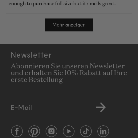
enough to purchase full size but it smells great.
Wird geladen...
Mehr anzeigen
Newsletter
Abonnieren Sie unseren Newsletter
und erhalten Sie 10% Rabatt auf Ihre
erste Bestellung
E-Mail
Facebook
Pinterest
Instagram
YouTube
TikTok
LinkedIn