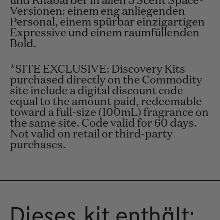
und Rhabarber in allen 3 Scent Space-
Versionen: einem eng anliegenden
Personal, einem spürbar einzigartigen
Expressive und einem raumfüllenden
Bold.
*SITE EXCLUSIVE: Discovery Kits
purchased directly on the Commodity
site include a digital discount code
equal to the amount paid, redeemable
toward a full-size (100mL) fragrance on
the same site. Code valid for 60 days.
Not valid on retail or third-party
purchases.
Dieses kit enthält: