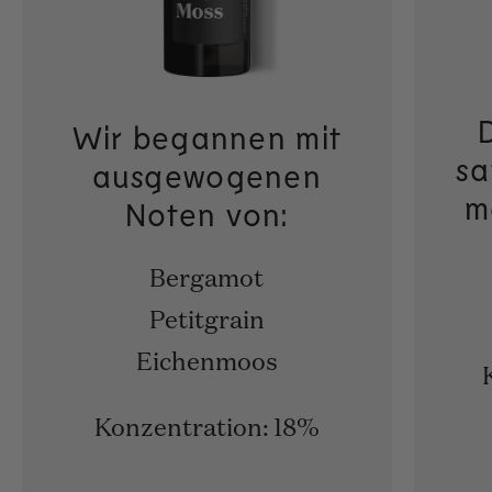
Wir begannen mit
sa
ausgewogenen
m
Noten von:
Bergamot
Petitgrain
Eichenmoos
Konzentration: 18%