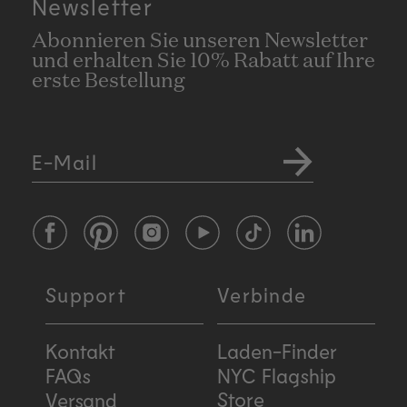
Newsletter
Abonnieren Sie unseren Newsletter
und erhalten Sie 10% Rabatt auf Ihre
erste Bestellung
E-Mail
Facebook
Pinterest
Instagram
YouTube
TikTok
LinkedIn
Support
Verbinde
Kontakt
Laden-Finder
FAQs
NYC Flagship
Store
Versand