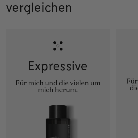
vergleichen
Expressive
Für
Für mich und die vielen um
di
mich herum.