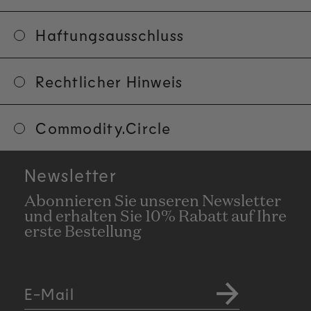
Wenn Sie Fragen zu unserem
Rückgaberecht haben, kontaktieren
Haftungsausschluss
Sie uns bitte unter:
customerservice@commodityfragrances
Rechtlicher Hinweis
Commodity.Circle
Newsletter
Abonnieren Sie unseren Newsletter
und erhalten Sie 10% Rabatt auf Ihre
erste Bestellung
E-Mail