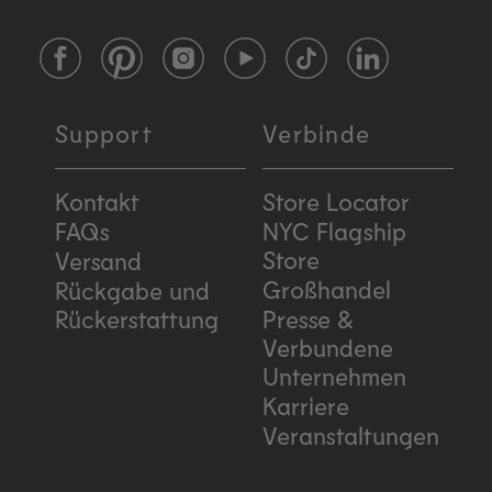
Facebook
Pinterest
Instagram
YouTube
TikTok
LinkedIn
Support
Verbinde
Kontakt
Store Locator
FAQs
NYC Flagship
Store
Versand
Großhandel
Rückgabe und
Rückerstattung
Presse &
Verbundene
Unternehmen
Karriere
Veranstaltungen