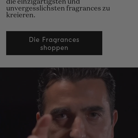
die einzigartigsten und
unvergesslichsten fragrances zu
kreieren.
Die Fragrances
shoppen