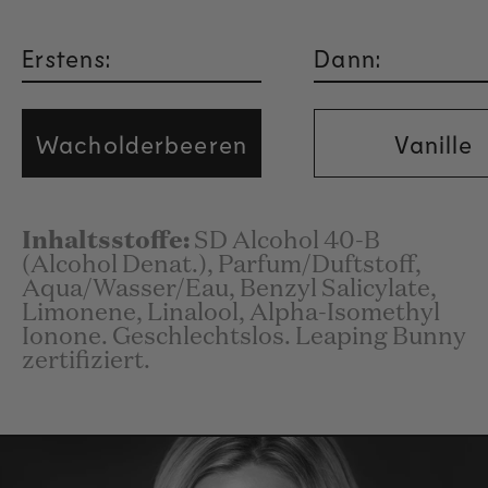
Erstens:
Dann:
Wacholderbeeren
Vanille
Inhaltsstoffe:
SD Alcohol 40-B
(Alcohol Denat.), Parfum/Duftstoff,
Aqua/Wasser/Eau, Benzyl Salicylate,
Limonene, Linalool, Alpha-Isomethyl
Ionone. Geschlechtslos. Leaping Bunny
zertifiziert.