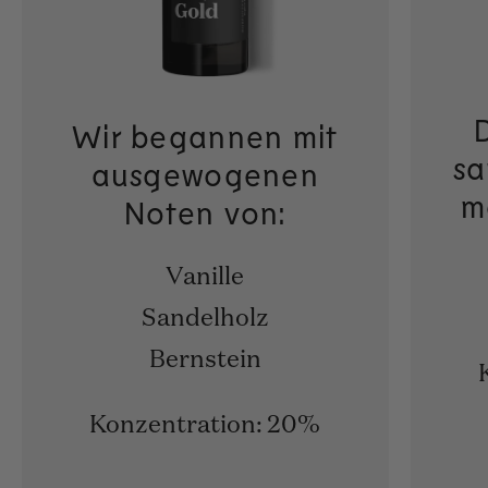
Wir begannen mit
sa
ausgewogenen
m
Noten von:
Vanille
Sandelholz
Bernstein
Konzentration: 20%