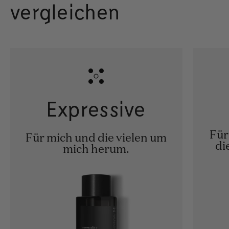
vergleichen
Expressive
Für
Für mich und die vielen um
di
mich herum.