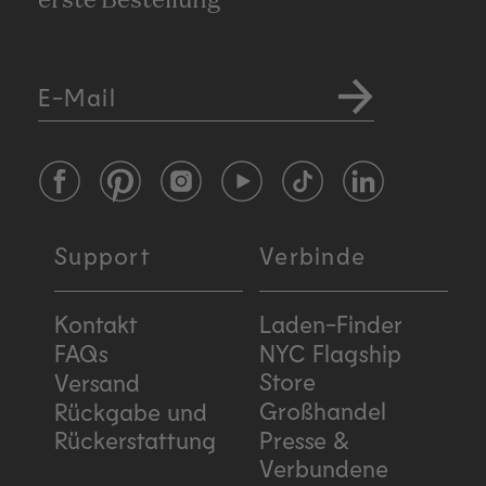
erste Bestellung
E-Mail
Facebook
Pinterest
Instagram
YouTube
TikTok
LinkedIn
Support
Verbinde
Kontakt
Laden-Finder
FAQs
NYC Flagship
Store
Versand
Großhandel
Rückgabe und
Rückerstattung
Presse &
Verbundene